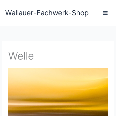
Zum
Main
Inhalt
Wallauer-Fachwerk-Shop
Men
springen
Welle