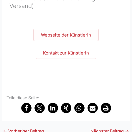
Versand)
Webseite der Künstlerin
Kontakt zur Künstlerin
Teile diese Seite:
←
Vorheriger Beitrag
Nächster Beitrag
→