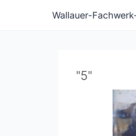
Zum
Inhalt
Wallauer-Fachwerk
springen
"5"