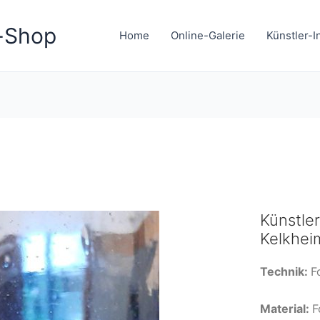
-Shop
Home
Online-Galerie
Künstler-I
Künstler
Kelkhei
Technik:
F
Material:
F