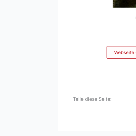
Webseite 
Teile diese Seite: