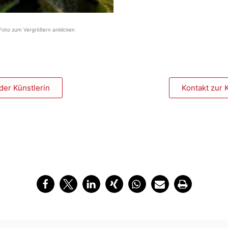
Foto zum Vergrößern anklicken
der Künstlerin
Kontakt zur 