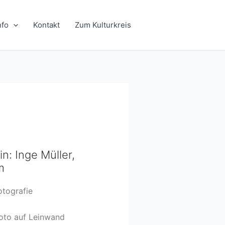
nfo
Kontakt
Zum Kulturkreis
in: Inge Müller,
m
otografie
oto auf Leinwand