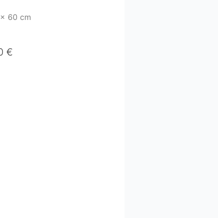
 x 60 cm
0 €