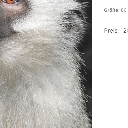
Größe:
80
Preis: 12