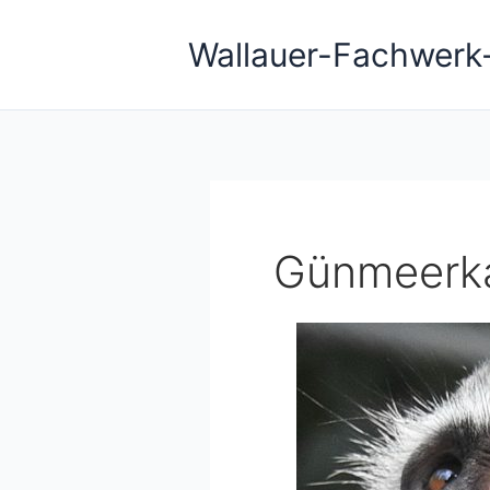
Zum
Inhalt
Wallauer-Fachwerk
springen
Günmeerka