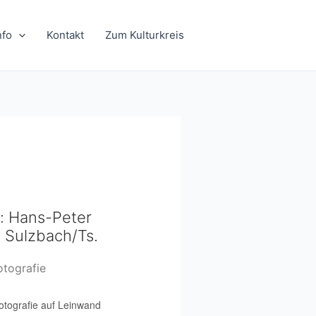
nfo
Kontakt
Zum Kulturkreis
r: Hans-Peter
, Sulzbach/Ts.
otografie
otografie auf Leinwand