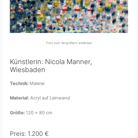
Foto zum Vergrößern anklicken
Künstlerin: Nicola Manner,
Wiesbaden
Technik:
Malerei
Material:
Acryl auf Leinwand
Größe:
120 x 80 cm
Preis: 1.200 €