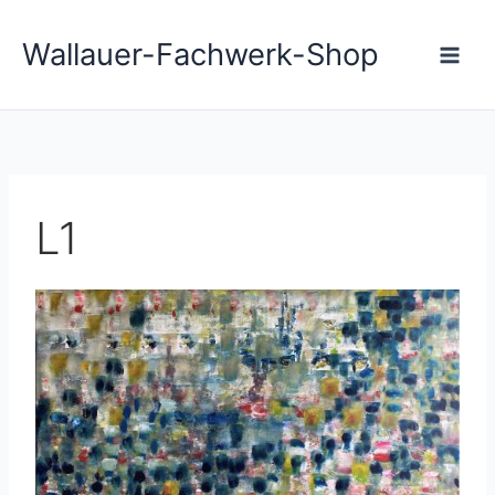
Zum
Main
Inhalt
Wallauer-Fachwerk-Shop
Men
springen
L1