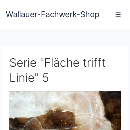
Zum
Main
Inhalt
Wallauer-Fachwerk-Shop
Men
springen
Serie "Fläche trifft
Linie" 5