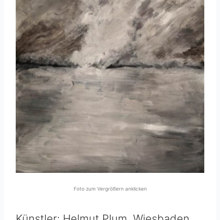
Foto zum Vergrößern anklicken
Künstler: Helmut Plum, Wiesbaden