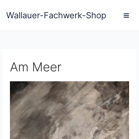
Zum
Main
Inhalt
Wallauer-Fachwerk-Shop
Men
springen
Am Meer