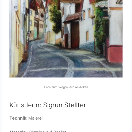
Foto zum Vergrößern anklicken
Künstlerin: Sigrun Stellter
Technik:
Malerei