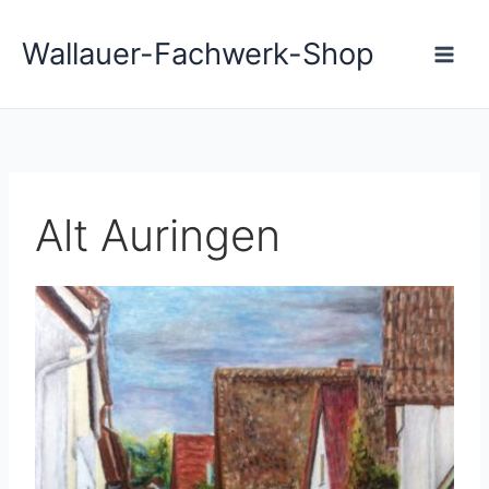
Zum
Main
Inhalt
Wallauer-Fachwerk-Shop
Men
springen
Alt Auringen