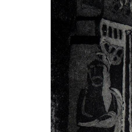
Arles