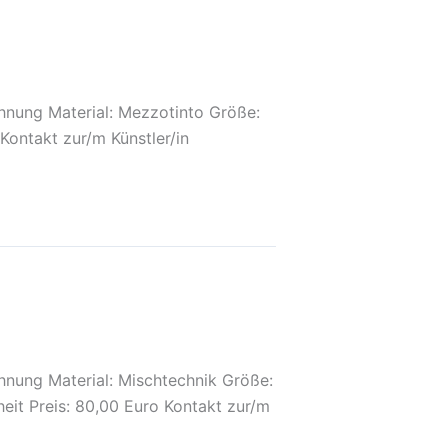
chnung Material: Mezzotinto Größe:
Kontakt zur/m Künstler/in
chnung Material: Mischtechnik Größe:
eit Preis: 80,00 Euro Kontakt zur/m