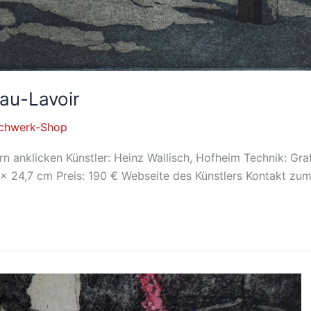
eau-Lavoir
achwerk-Shop
n anklicken Künstler: Heinz Wallisch, Hofheim Technik: Gra
 x 24,7 cm Preis: 190 € Webseite des Künstlers Kontakt zum