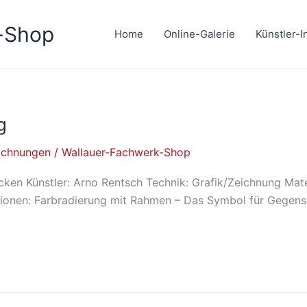
-Shop
Home
Online-Galerie
Künstler-I
g
ichnungen
/
Wallauer-Fachwerk-Shop
ken Künstler: Arno Rentsch Technik: Grafik/Zeichnung Mater
ionen: Farbradierung mit Rahmen – Das Symbol für Gegensä