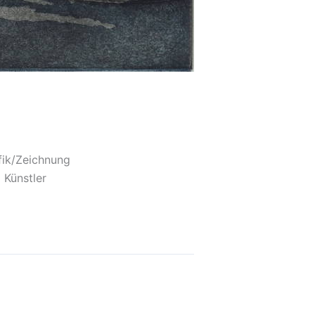
fik/Zeichnung
 Künstler