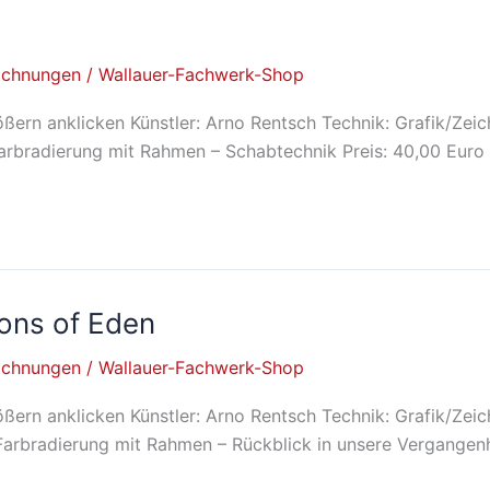
ichnungen
/
Wallauer-Fachwerk-Shop
ßern anklicken Künstler: Arno Rentsch Technik: Grafik/Zei
arbradierung mit Rahmen – Schabtechnik Preis: 40,00 Euro 
ions of Eden
ichnungen
/
Wallauer-Fachwerk-Shop
ßern anklicken Künstler: Arno Rentsch Technik: Grafik/Zei
Farbradierung mit Rahmen – Rückblick in unsere Vergangenh